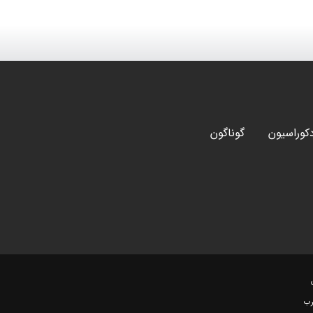
کوراسیون
گوناگون
رب