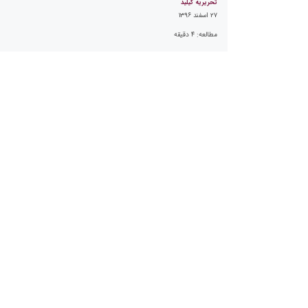
تحریریه کیلید
۲۷ اسفند ۱۳۹۶
مطالعه:
۴
دقیقه