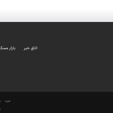
اتاق خبر
بازار مسک
خرید
ت
پ