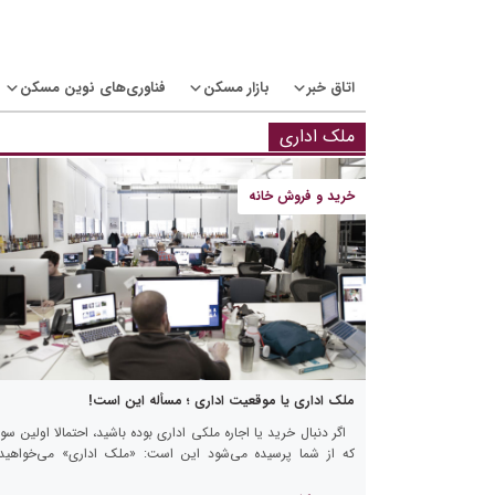
Ski
t
conten
اتاق خبر
بازار مسکن
فناوری‌های نوین مسکن
ملک اداری
خرید و فروش خانه
ملک اداری یا موقعیت اداری ؛ مسأله این است!
اگر دنبال خرید یا اجاره‌ ملکی اداری بوده باشید، احتمالا اولین سو
که از شما پرسیده می‌شود این است: «ملک اداری» می‌خواهید 
«موقعیت اداری»؟ پس بهتر است تفاوت‌های […]