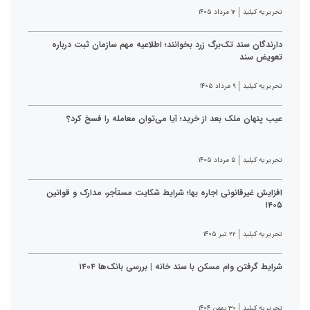
تحریریه کیلید
۱۲ مرداد ۱۴۰۵
دارندگان سند تک‌برگ زرد بخوانند؛ اطلاعیه مهم سازمان ثبت درباره
تعویض سند
تحریریه کیلید
۹ مرداد ۱۴۰۵
عیب پنهان ملک بعد از خرید؛ آیا می‌توان معامله را فسخ کرد؟
تحریریه کیلید
۵ مرداد ۱۴۰۵
افزایش غیرقانونی اجاره بها؛ شرایط شکایت مستأجر، مدارک و قوانین
۱۴۰۵
تحریریه کیلید
۲۲ تیر ۱۴۰۵
شرایط گرفتن وام مسکن با سند خانه | بررسی بانک‌ها ۱۴۰۴
تحریریه کیلید
۳۰ بهمن ۱۴۰۴