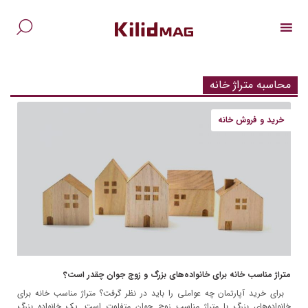
Ski
t
conten
جس
برا
محاسبه متراژ خانه
خرید و فروش خانه
متراژ مناسب خانه‌ برای خانواده‌های بزرگ و زوج جوان چقدر است؟
برای خرید آپارتمان چه عواملی را باید در نظر گرفت؟ متراژ مناسب خانه برای
خانواده‌های بزرگ با متراژ مناسب زوج جوان متفاوت است. یک خانواده بزرگ