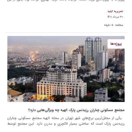
پروژه‌ها، برج‌های […]
تحریریه کیلید
۳۰ مرداد ۱۴۰۱
مطالعه:
۵
دقیقه
پروژه‌ها
مجتمع مسکونی چناران رزیدنس پارک الهیه چه ویژگی‌هایی دارد؟
يكی از مجلل‌‌ترين برج‌های شهر تهران در محله الهیه مجتمع مسکونی چناران
رزیدنس پارک است که ساختی بسیار لاکچری و مدرن دارد. این مجتمع توسط
معماران باتجربه مهندس فرزاد […]