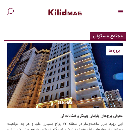
Ski
t
conten
جس
برا
مجتمع مسکونی
پروژه‌ها
معرفی برج‌های پارلمان چیتگر و امکانات آن
این روزها بازار ساخت‌وساز در منطقه ۲۲ رواج بسیاری دارد و هر چه موقعیت
پروژه‌ها به پروژه‌های بزرگ منطقه نزدیک باشد، گزینه بهتری خواهد بود. یکی از این