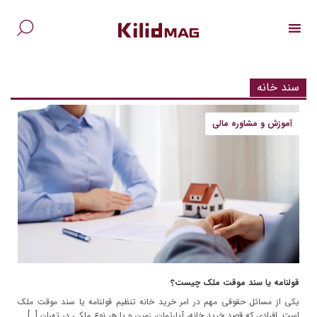
Ski
t
conten
جس
برا
سند خانه
آموزش و مشاوره مالی
قولنامه یا سند موقت ملک چیست؟
یکی از مسائل حقوقی مهم در امر خرید خانه تنظیم قولنامه یا سند موقت ملک
است. افرادی که قصد خرید خانه، آپارتمان، زمین و یا هر نوع ملکی در تهران […]