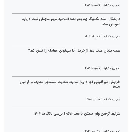
تحریریه کیلید
۱۲ مرداد ۱۴۰۵
دارندگان سند تک‌برگ زرد بخوانند؛ اطلاعیه مهم سازمان ثبت درباره
تعویض سند
تحریریه کیلید
۹ مرداد ۱۴۰۵
عیب پنهان ملک بعد از خرید؛ آیا می‌توان معامله را فسخ کرد؟
تحریریه کیلید
۵ مرداد ۱۴۰۵
افزایش غیرقانونی اجاره بها؛ شرایط شکایت مستأجر، مدارک و قوانین
۱۴۰۵
تحریریه کیلید
۲۲ تیر ۱۴۰۵
شرایط گرفتن وام مسکن با سند خانه | بررسی بانک‌ها ۱۴۰۴
تحریریه کیلید
۳۰ بهمن ۱۴۰۴