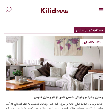
Ski
t
conten
جس
برا
بسته‌بندی وسایل
نکات خانه‌داری
وسایل جدید و چگونگی خلاص شدن از شر وسایل قدیمی
خرید وسایل جدید برای خانه و بیرون انداختن وسایل قدیمی به نظر ایده‌ای کارآمد
برای باز کردن فضای خانه است. این ایده زمانی به ذهن شما می‌رسد که