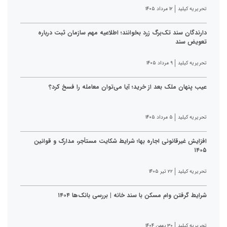
تحریریه کیلید
۱۲ مرداد ۱۴۰۵
دارندگان سند تک‌برگ زرد بخوانند؛ اطلاعیه مهم سازمان ثبت درباره
تعویض سند
تحریریه کیلید
۹ مرداد ۱۴۰۵
عیب پنهان ملک بعد از خرید؛ آیا می‌توان معامله را فسخ کرد؟
تحریریه کیلید
۵ مرداد ۱۴۰۵
افزایش غیرقانونی اجاره بها؛ شرایط شکایت مستأجر، مدارک و قوانین
۱۴۰۵
تحریریه کیلید
۲۲ تیر ۱۴۰۵
شرایط گرفتن وام مسکن با سند خانه | بررسی بانک‌ها ۱۴۰۴
تحریریه کیلید
۳۰ بهمن ۱۴۰۴