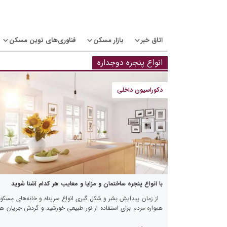
Ski
t
conten
اتاق خبر
بازار مسکن
فناوری‌های نوین مسکن
انواع پنجره دوجداره
دکوراسیون داخلی
با انواع پنجره ساختمان و مزایا و معایب هر کدام آشنا شوید
از زمان پیدایش بشر و شکل گیری انواع سرپناه و خانه‌های مسکو
همواره مردم برای استفاده از نور طبیعی خورشید و گردش جریان ه
آزاد در محیط‌های داخلی چاره‌ای […]