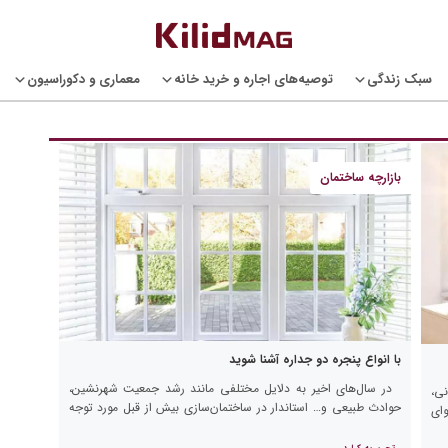
سبک زندگی
توصیه‌های اجاره و خرید خانه
معماری و دکوراسیون
بازارچه ساختمان
با انواع پنجره دو جداره آشنا شوید
در سال‌های اخیر به دلایل مختلفی مانند رشد جمعیت شهرنشین،
نی،
حوادث طبیعی و… استاندار در ساختمان‌سازی بیش از قبل مورد توجه
وای
قرار گرفت و سعی شد که ساختمان‌ها را […]