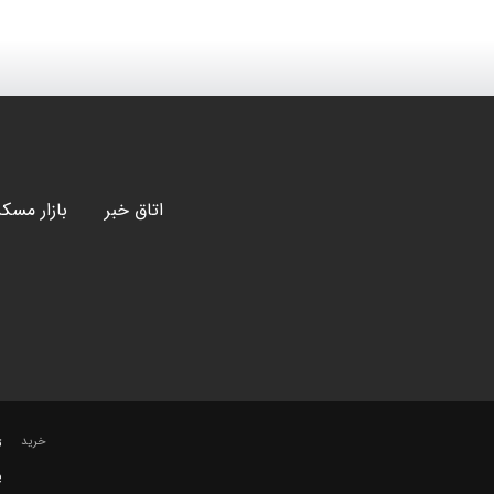
اتاق خبر
بازار مسک
خرید
ت
پ