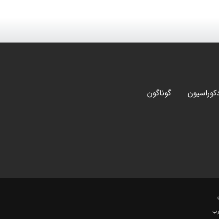
کوراسیون
گوناگون
رب