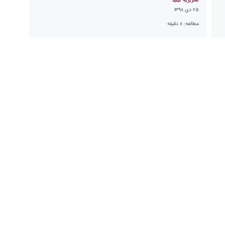
تحریریه کیلید
۲۵ دی ۱۳۹۸
مطالعه:
۸
دقیقه