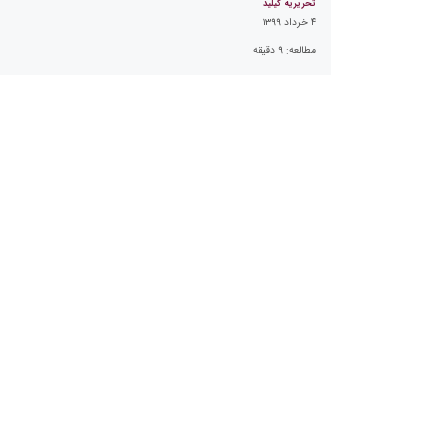
تحریریه کیلید
۴ خرداد ۱۳۹۹
مطالعه:
۹
دقیقه