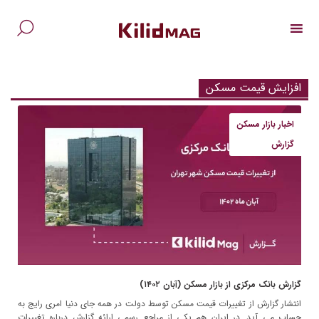
Ski
t
conten
جس
برا
افزایش قیمت مسکن
اخبار بازار مسکن
گزارش
گزارش بانک مرکزی از بازار مسکن (آبان ۱۴۰۲)
انتشار گزارش از تغییرات قیمت مسکن توسط دولت در همه جای دنیا امری رایج به
حساب می آید. در ایران هم یکی از مراجع رسمی ارائه گزارش درباره تغییرات