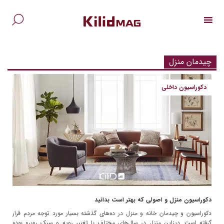
Ski
t
conten
جس
برا
چیدمان منزل
دکوراسیون داخلی
دکوراسیون منزل و اصولی که بهتر است بدانید
دکوراسیون و چیدمان خانه و منزل در ده‌های گذشته بسیار مورد توجه مردم قرار
گرفته است. دیزاین منزل در سال‌های مختلف با تغییر رویه و سبک روبرو بوده