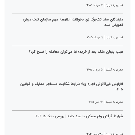
تحریریه کیلید
۱۲ مرداد ۱۴۰۵
دارندگان سند تک‌برگ زرد بخوانند؛ اطلاعیه مهم سازمان ثبت درباره
تعویض سند
تحریریه کیلید
۹ مرداد ۱۴۰۵
عیب پنهان ملک بعد از خرید؛ آیا می‌توان معامله را فسخ کرد؟
تحریریه کیلید
۵ مرداد ۱۴۰۵
افزایش غیرقانونی اجاره بها؛ شرایط شکایت مستأجر، مدارک و قوانین
۱۴۰۵
تحریریه کیلید
۲۲ تیر ۱۴۰۵
شرایط گرفتن وام مسکن با سند خانه | بررسی بانک‌ها ۱۴۰۴
تحریریه کیلید
۳۰ بهمن ۱۴۰۴