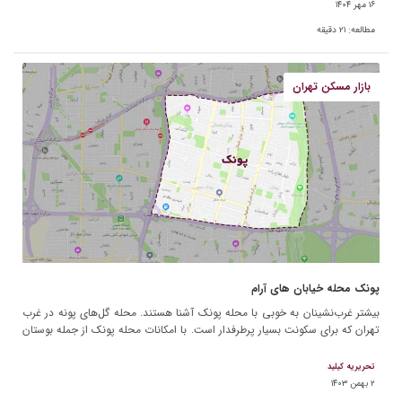
۱۶ مهر ۱۴۰۴
مطالعه:
۲۱
دقیقه
بازار مسکن تهران
پونک محله خیابان های آرام
بیشتر غرب‌نشینان به خوبی با محله پونک آشنا هستند. محله‌ گل‌های پونه در غرب
تهران که برای سکونت بسیار پرطرفدار است. با امکانات محله پونک از جمله بوستان
نهج‌البلاغه و […]
تحریریه کیلید
۲ بهمن ۱۴۰۳