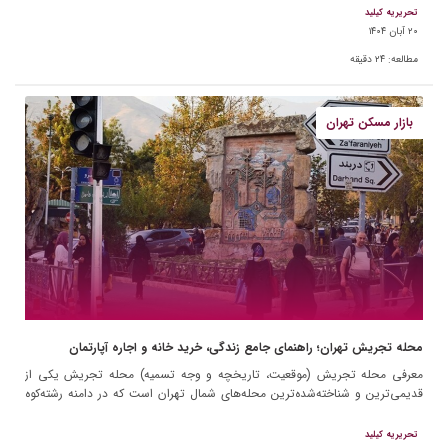
تحریریه کیلید
۲۰ آبان ۱۴۰۴
مطالعه:
۲۴
دقیقه
بازار مسکن تهران
محله تجریش تهران؛ راهنمای جامع زندگی، خرید خانه و اجاره آپارتمان
معرفی محله تجریش (موقعیت، تاریخچه و وجه تسمیه) محله تجریش یکی از
قدیمی‌ترین و شناخته‌شده‌ترین محله‌های شمال تهران است که در دامنه رشته‌کوه
البرز واقع شده است. این محله در […]
تحریریه کیلید