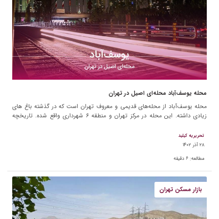
محله یوسف‌آباد محله‌ای اصیل در تهران
محله یوسف‌آباد از محله‌های قدیمی و معروف تهران است که در گذشته باغ های
زیادی داشته. این محله در مرکز تهران و منطقه ۶ شهرداری واقع شده. تاریخچه
یوسف‌آباد گواه قدمت این محله است […]
تحریریه کیلید
۲۸ آذر ۱۴۰۲
مطالعه:
۶
دقیقه
بازار مسکن تهران