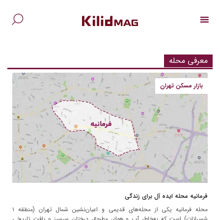
Ski
t
conten
جس
برا
معرفی محله
بازار مسکن تهران
فرمانیه محله ایده آل برای زندگی
محله فرمانیه یکی از محله‌های قدیمی و اعیان‌نشین شمال تهران (منطقه ۱
شمیرانات) است که به‌خاطر آب و هوای مطبوع، درختان سرسبز و بافت تاریخی