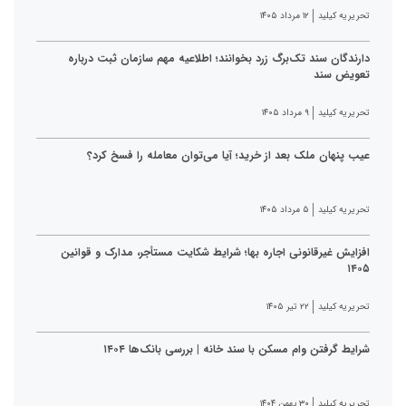
تحریریه کیلید
۱۲ مرداد ۱۴۰۵
دارندگان سند تک‌برگ زرد بخوانند؛ اطلاعیه مهم سازمان ثبت درباره
تعویض سند
تحریریه کیلید
۹ مرداد ۱۴۰۵
عیب پنهان ملک بعد از خرید؛ آیا می‌توان معامله را فسخ کرد؟
تحریریه کیلید
۵ مرداد ۱۴۰۵
افزایش غیرقانونی اجاره بها؛ شرایط شکایت مستأجر، مدارک و قوانین
۱۴۰۵
تحریریه کیلید
۲۲ تیر ۱۴۰۵
شرایط گرفتن وام مسکن با سند خانه | بررسی بانک‌ها ۱۴۰۴
تحریریه کیلید
۳۰ بهمن ۱۴۰۴