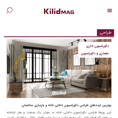
Ski
t
conten
جس
برا
طراحی
دکوراسیون اداری
معماری و دکوراسیون
بهترین ایده‌های طراحی دکوراسیون داخلی خانه و بازسازی ساختمان
این روزها طراحی دکوراسیون داخلی خانه به عنوان یک صنعت و هنر شناخته
می‌شود که هدف اصلی آن بهینه سازی و زیبا سازی فضای داخلی ساختمان است.