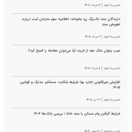
تحریریه کیلید
۱۲ مرداد ۱۴۰۵
دارندگان سند تک‌برگ زرد بخوانند؛ اطلاعیه مهم سازمان ثبت درباره
تعویض سند
تحریریه کیلید
۹ مرداد ۱۴۰۵
عیب پنهان ملک بعد از خرید؛ آیا می‌توان معامله را فسخ کرد؟
تحریریه کیلید
۵ مرداد ۱۴۰۵
افزایش غیرقانونی اجاره بها؛ شرایط شکایت مستأجر، مدارک و قوانین
۱۴۰۵
تحریریه کیلید
۲۲ تیر ۱۴۰۵
شرایط گرفتن وام مسکن با سند خانه | بررسی بانک‌ها ۱۴۰۴
تحریریه کیلید
۳۰ بهمن ۱۴۰۴