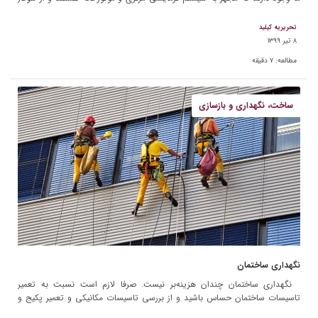
به عنوان منبع […]
تحریریه کیلید
۸ تیر ۱۳۹۹
مطالعه:
۷
دقیقه
ساخت، نگهداری و بازسازی
نگهداری ساختمان
نگهداری ساختمان چندان هزینه‌بر نیست. صرفا لازم است نسبت به تعمیر
تاسیسات ساختمان حساس باشید و از بررسی تاسیسات مکانیکی و تعمیر پکیج و
لوله‌کشی ساختمان غافل نشوید. با […]