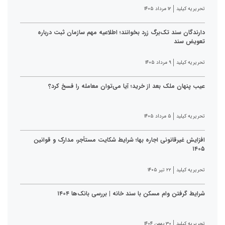
تحریریه کیلید
۱۲ مرداد ۱۴۰۵
دارندگان سند تک‌برگ زرد بخوانند؛ اطلاعیه مهم سازمان ثبت درباره
تعویض سند
تحریریه کیلید
۹ مرداد ۱۴۰۵
عیب پنهان ملک بعد از خرید؛ آیا می‌توان معامله را فسخ کرد؟
تحریریه کیلید
۵ مرداد ۱۴۰۵
افزایش غیرقانونی اجاره بها؛ شرایط شکایت مستأجر، مدارک و قوانین
۱۴۰۵
تحریریه کیلید
۲۲ تیر ۱۴۰۵
شرایط گرفتن وام مسکن با سند خانه | بررسی بانک‌ها ۱۴۰۴
تحریریه کیلید
۳۰ بهمن ۱۴۰۴