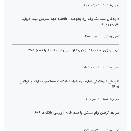
تحریریه کیلید
۱۲ مرداد ۱۴۰۵
دارندگان سند تک‌برگ زرد بخوانند؛ اطلاعیه مهم سازمان ثبت درباره
تعویض سند
تحریریه کیلید
۹ مرداد ۱۴۰۵
عیب پنهان ملک بعد از خرید؛ آیا می‌توان معامله را فسخ کرد؟
تحریریه کیلید
۵ مرداد ۱۴۰۵
افزایش غیرقانونی اجاره بها؛ شرایط شکایت مستأجر، مدارک و قوانین
۱۴۰۵
تحریریه کیلید
۲۲ تیر ۱۴۰۵
شرایط گرفتن وام مسکن با سند خانه | بررسی بانک‌ها ۱۴۰۴
تحریریه کیلید
۳۰ بهمن ۱۴۰۴