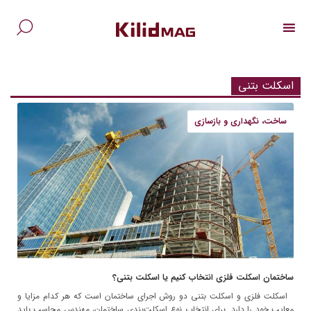
Ski
t
conten
جس
برا
اسکلت بتنی
ساخت، نگهداری و بازسازی
ساختمان اسکلت‌ فلزی انتخاب کنیم یا اسکلت بتنی؟
اسکلت فلزی و اسکلت بتنی دو روش اجرای ساختمان است که هر کدام مزایا و
معایب خود را دارد. برای انتخاب نوع اسکلت‌بندی ساختمان، مهندس محاسب باید