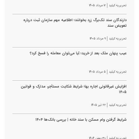
تحریریه کیلید
۱۲ مرداد ۱۴۰۵
دارندگان سند تک‌برگ زرد بخوانند؛ اطلاعیه مهم سازمان ثبت درباره
تعویض سند
تحریریه کیلید
۹ مرداد ۱۴۰۵
عیب پنهان ملک بعد از خرید؛ آیا می‌توان معامله را فسخ کرد؟
تحریریه کیلید
۵ مرداد ۱۴۰۵
افزایش غیرقانونی اجاره بها؛ شرایط شکایت مستأجر، مدارک و قوانین
۱۴۰۵
تحریریه کیلید
۲۲ تیر ۱۴۰۵
شرایط گرفتن وام مسکن با سند خانه | بررسی بانک‌ها ۱۴۰۴
تحریریه کیلید
۳۰ بهمن ۱۴۰۴