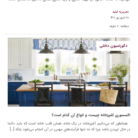
با توجه به […]
تحریریه کیلید
۲۸ شهریور ۱۴۰۱
مطالعه:
۷
دقیقه
دکوراسیون داخلی
اکسسوری آشپزخانه چیست و انواع آن کدام است؟
همانطور که می‌دانیم آشپزخانه در یک خانه، همان قلب خانه است که باید دائما
در حال تپیدن باشد چرا که نه تنها فرآیندهای مهمی در آن انجام می‌شود بلکه […]