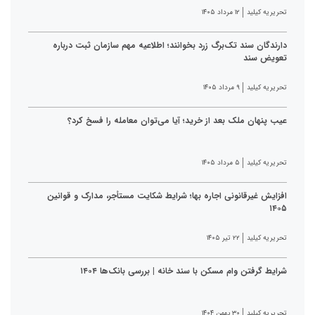
تحریریه کیلید
۱۲ مرداد ۱۴۰۵
دارندگان سند تک‌برگ زرد بخوانند؛ اطلاعیه مهم سازمان ثبت درباره
تعویض سند
تحریریه کیلید
۹ مرداد ۱۴۰۵
عیب پنهان ملک بعد از خرید؛ آیا می‌توان معامله را فسخ کرد؟
تحریریه کیلید
۵ مرداد ۱۴۰۵
افزایش غیرقانونی اجاره بها؛ شرایط شکایت مستأجر، مدارک و قوانین
۱۴۰۵
تحریریه کیلید
۲۲ تیر ۱۴۰۵
شرایط گرفتن وام مسکن با سند خانه | بررسی بانک‌ها ۱۴۰۴
تحریریه کیلید
۳۰ بهمن ۱۴۰۴