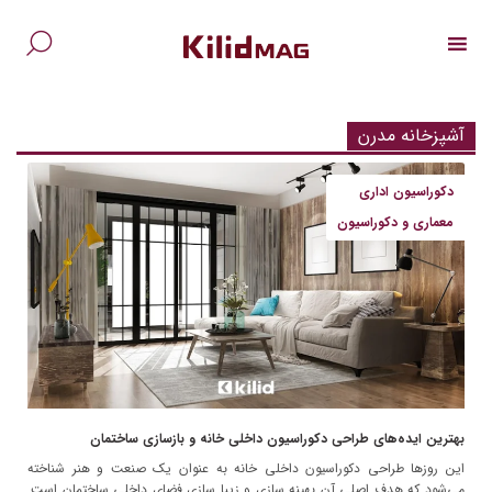
Ski
t
conten
جس
برا
آشپزخانه مدرن
دکوراسیون اداری
معماری و دکوراسیون
بهترین ایده‌های طراحی دکوراسیون داخلی خانه و بازسازی ساختمان
این روزها طراحی دکوراسیون داخلی خانه به عنوان یک صنعت و هنر شناخته
می‌شود که هدف اصلی آن بهینه سازی و زیبا سازی فضای داخلی ساختمان است.