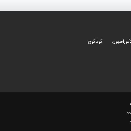
کوراسیون
گوناگون
رب