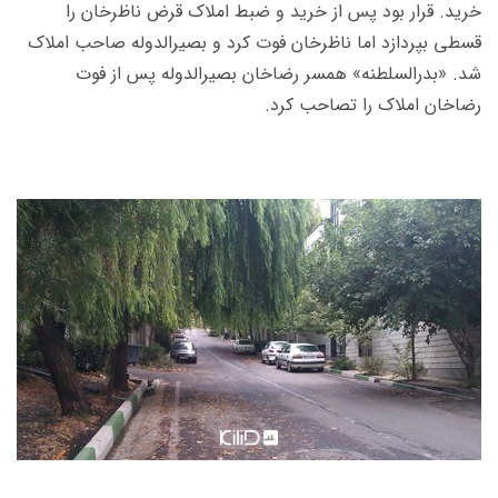
خرید. قرار بود پس از خرید و ضبط املاک قرض ناظرخان را
قسطی بپردازد اما ناظرخان فوت ‌كرد و بصیر‌الدوله صاحب املاک
شد. «بدرالسلطنه» همسر رضاخان بصیر‌الدوله پس از فوت
رضاخان املاک را تصاحب کرد.