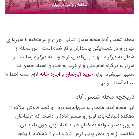
محله شمس آباد محله شمال شرقی تهران و در منطقه ۴ شهرداری
تهران و در همسایگی پاسداران واقع شده است. این محله از
شمال به بزرگراه شهید زین‌الدین، از جنوب به بزرگراه رسالت، از
شرق به بزرگراه امام علی و از غرب به خیابان استاد حسن بنا
منتهی می‌شود. برای
خرید آپارتمان
و
اجاره خانه
لازم است ابتدا با
محله آشنا شویم:
تاریخچه محله شمس آباد
این محله ابتدا متعلق به عین‌الدوله بود. او قصد فروش املاک ۳
دهكده (مبارک‌آباد، لویزان، شمس‌آباد) را داشت كه «رضاخان
هروی بصیرالدوله» به خیال خرید افتاد ولی چون نقدینگی
نداشت از خان ناظر پولی قرض کرد و این ۳ دهكده را یکجا