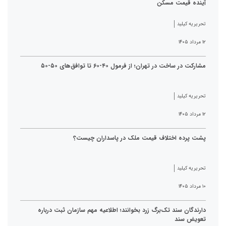
آینده قیمت مسکن
تحریریه کیلید
۱۲ مرداد ۱۴۰۵
مشارکت در ساخت در تهران؛ از فرمول ۴۰-۶۰ تا توافق‌های ۵۰-۵۰
تحریریه کیلید
۱۲ مرداد ۱۴۰۵
پشت پرده اختلاف قیمت ملک در پاسداران چیست؟
تحریریه کیلید
۱۰ مرداد ۱۴۰۵
دارندگان سند تک‌برگ زرد بخوانند؛ اطلاعیه مهم سازمان ثبت درباره
تعویض سند