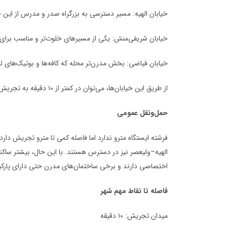
خیابان الهیه: مسیر دسترسی به بزرگراه صدر و مدرس از این 
خیابان شریفی‌منش: یکی از مسیرهای خلوت‌تر و مناسب برای
خیابان فیاضی: بخش مدرن‌تر محله که کافه‌ها و بوتیک‌های لو
از طریق این خیابان‌ها، می‌توان در کمتر از ۱۰ دقیقه به تجریش، نیاوران، محمودیه یا ولنجک رسید.
حمل‌ونقل عمومی
فرشته ایستگاه مترو ندارد اما فاصله کمی تا مترو تجریش دارد
الهیه–ولیعصر نیز در دسترس هستند. با این حال، بیشتر ساکن
اختصاصی دارند و برخی ساختمان‌های مدرن حتی دارای پارکی
فاصله تا نقاط مهم شهر
میدان تجریش: ۱۰ دقیقه