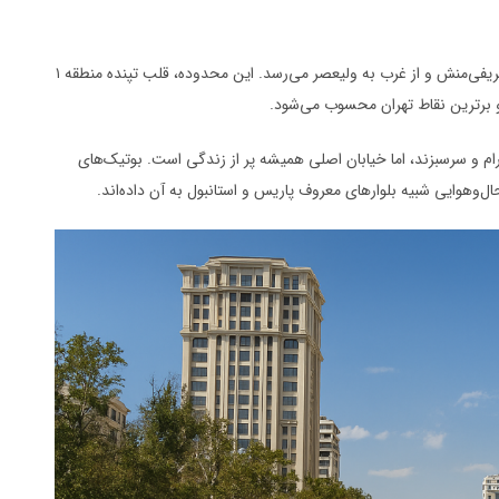
از شمال به الهیه، از جنوب به بلوار آفریقا، از شرق به خیابان شریفی‌منش و از غرب به ولیعصر می‌رسد. این محدوده، قلب تپنده منطقه ۱
 برترین نقاط تهران محسوب می‌شود.
م و سرسبزند، اما خیابان اصلی همیشه پر از زندگی است. بوتیک‌های
ل‌و‌هوایی شبیه بلوارهای معروف پاریس و استانبول به آن داده‌اند.