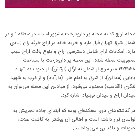
محله اراج که به محله پر دارودرخت مشهور است، در منطقه‌ ۱ و در
شمال شرق تهران قرار دارد و خرید خانه در اراج طرفداران زیادی
دارد. امکانات اراج شامل دسترسی اراج و تنوع بافت اراج سبب
محبوبیت محله شده. این محله پر دارودرخت با مساحت
۱۹۲۳۰۲۸ متر مربع از شمال به ازگل (ارتش)، از جنوب به شهید
بابایی (مدائن)، از شرق به امام علی (دارآباد) و از غرب به شهید
لنگری (اقدسیه) محدود می‌شود. از میادین این محله می‌توان به
میدان اراج و میدان نوبنیاد اشاره کرد.
در گذشته‌های دور، دهكده‌ای بوده كه ابتدای جاده تجریش به
لواسان قرار داشته است و اهالی آن بیشتر به كاشت غلات،
حبوبات و باغداری می‌پرداختند.