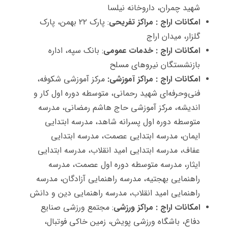
شهید چمران، داروخانه نیلسا
امکانات اراج : مراكز تفریحی
: پارک ۲۲ بهمن، پارک
گلزار، میدان اراج
امکانات اراج : خدمات عمومی
: بانک سپه، اداره
بازنشستگان نیروهای مسلح
امکانات اراج : مراكز آموزشی:
مركز آموزشی شكوفه،
فنی‌وحرفه‌ای شهید رحمانی، متوسطه دوره اول كار و
اندیشه، مركز آموزشی حاج هاشم رمضانی، مدرسه
متوسطه دوره اول پسرانه شاهد، مدرسه ابتدایی
ایمان، مدرسه ابتدایی عصمت، مدرسه ابتدایی
عفاف، مدرسه ابتدایی امید انقلاب، مدرسه ابتدایی
ایثار، مدرسه متوسطه دوره اول عصمت، مدرسه
راهنمایی بهجتیه، مدرسه راهنمایی آزادگان، مدرسه
راهنمایی امید انقلاب، مدرسه راهنمایی دین و دانش
امکانات اراج : مراكز ورزشی
: مجتمع ورزشی صنایع
دفاع، باشگاه ورزشی پویش، زمین خاكی فوتبال،