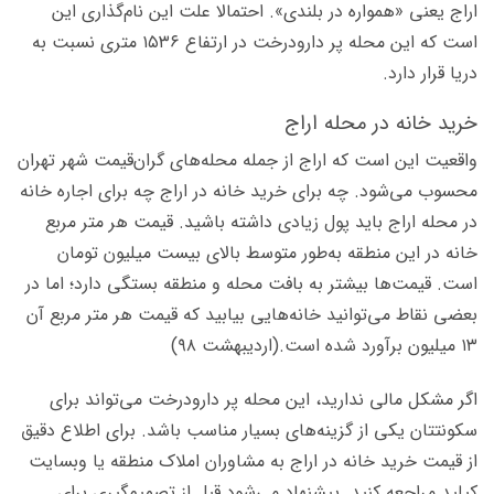
اراج یعنی «همواره در بلندی». احتمالا علت این نام‌گذاری این
است که این محله پر دارودرخت در ارتفاع ۱۵۳۶ متری نسبت به
دریا قرار دارد.
خرید خانه در محله اراج
واقعیت این است که اراج از جمله محله‌های گران‌قیمت شهر تهران
محسوب می‌شود. چه برای خرید خانه در اراج چه برای اجاره خانه
در محله اراج باید پول زیادی داشته باشید. قیمت هر متر مربع
خانه در این منطقه به‌طور متوسط بالای بیست میلیون تومان
است. قیمت‌ها بیشتر به بافت محله و منطقه بستگی دارد؛ اما در
بعضی نقاط می‌توانید خانه‌هایی بیابید که قیمت هر متر مربع آن
۱۳ میلیون برآورد شده است.(اردیبهشت ۹۸)
اگر مشکل مالی ندارید، این محله پر دارودرخت می‌تواند برای
سکونتتان یکی از گزینه‌های بسیار مناسب باشد. برای اطلاع دقیق
از قیمت‌ خرید خانه در اراج به مشاوران املاک منطقه یا وبسایت
کیلید مراجعه کنید. پیشنهاد می‌شود قبل از تصمیم‌گیری برای