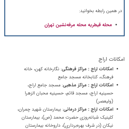
در همین رابطه بخوانید:
محله قیطریه محله مرفه‌نشین تهران
امكانات اراج
امکانات اراج : مراكز فرهنگی
: نگارخانه كهن، خانه
فرهنگ، كتابخانه مسجد جامع
امکانات اراج : مراكز مذهبی
: مسجد جامع اراج،
حسینیه اراج، مسجد قائم، حسینیه محبان الزهرا
(ولیعصر)
امکانات اراج : مراكز درمانی
: بیمارستان شهید چمران،
كلینیک شبانه‌روزی حضرت محمد (ص)، بیمارستان
نیكان (در شرف بهره‌برداری)، داروخانه بیمارستان