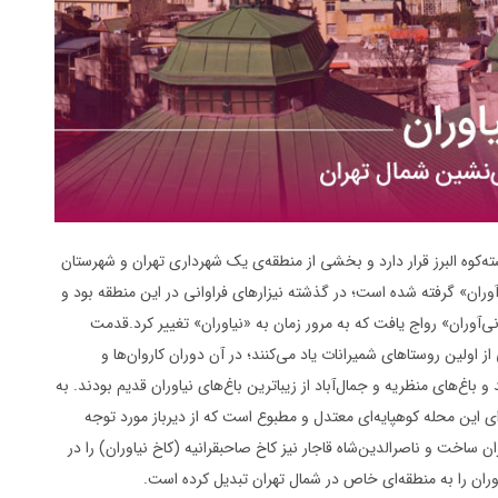
ه‌کوه البرز قرار دارد و بخشی از منطقه‌ی یک شهرداری تهران و شهرستان
وران» گرفته شده است؛ در گذشته نیزارهای فراوانی در این منطقه بود و
نی‌آوران» رواج یافت که به مرور زمان به «نیاوران» تغییر کرد.قدمت
از اولین روستاهای شمیرانات یاد می‌کنند؛ در آن دوران کاروان‌ها و
باغ‌های منظریه و جمال‌آباد از زیباترین باغ‌های نیاوران قدیم بودند. به
تر از سطح دریا)، آب‌وهوای این محله کوهپایه‌ای معتدل و مطبوع است که از دیرباز مورد توجه
ان ساخت و ناصرالدین‌شاه قاجار نیز کاخ صاحبقرانیه (کاخ نیاوران) را در
وران را به منطقه‌ای خاص در شمال تهران تبدیل کرده است.