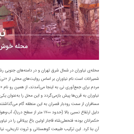
محله‌ی نیاوران در شمال شرق تهران و در دامنه‌های جنوبی رشت
شمیرانات است.نام نیاوران بر اساس روایت‌های محلی از «نی‌آ
مردم برای جمع‌آوری نی به اینجا می‌آمدند، از همین رو نام «
نیاوران به قرن‌ها پیش بازمی‌گردد و این محل را به‌عنوان یکی 
مسافران از سمت رودبار قصران به این منطقه گام می‌گذاشتند و 
دلیل ارتفاع نسبی بالا (حدود ۱۷۰۰ م
حکمرانان بوده؛ فتحعلی‌شاه قاجار اولین باغ ییلاقی را در نیاور
آن بنا کرد. این ترکیب طبیعت کوهستانی و ثروت تاریخی، نیا