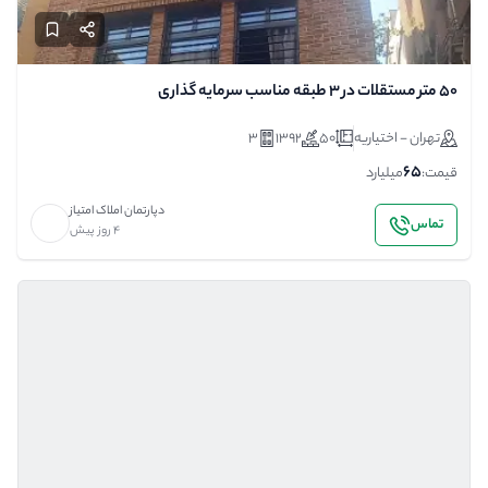
۵۰ متر مستقلات در ۳ طبقه مناسب سرمایه گذاری
تهران - اختیاریه
50
1392
3
65
قیمت:
میلیارد
دپارتمان املاک امتیاز
تماس
4 روز پیش