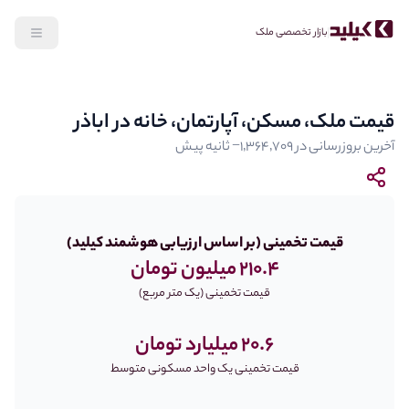
بازار تخصصی ملک
قیمت ملک، مسکن، آپارتمان، خانه در اباذر
آخرین بروزرسانی در
‎−۱٬۳۶۴٬۷۰۹ ثانیه پیش
قیمت تخمینی (بر اساس ارزیابی هوشمند کیلید)
210.4 میلیون تومان
قیمت تخمینی (یک متر مربع)
20.6 میلیارد تومان
قیمت تخمینی یک واحد مسکونی متوسط