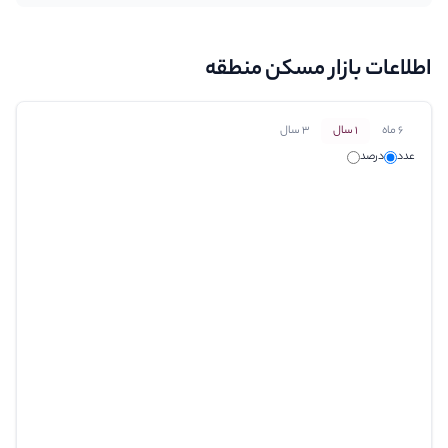
اطلاعات بازار مسکن منطقه
6 ماه
1 سال
3 سال
عدد
درصد