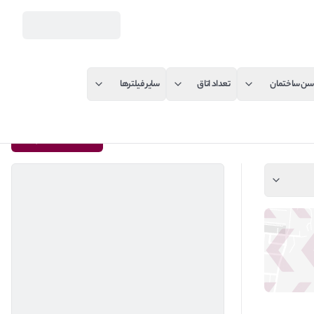
سن ساختمان
تعداد اتاق
سایر فیلترها
به کیلید بسپارید