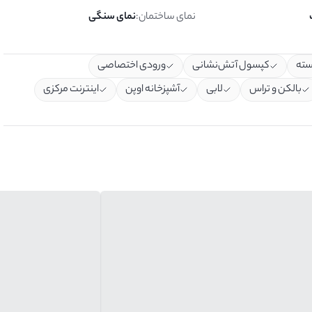
نمای ساختمان
:
نمای سنگی
سته
کپسول آتش‌نشانی
ورودی اختصاصی
بالکن و تراس
لابی
آشپزخانه اوپن
اینترنت مرکزی