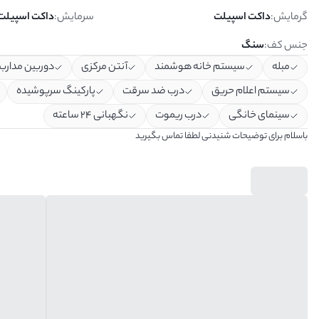
گرمایش
:
داکت اسپیلت
سرمایش
:
داکت اسپیلت
جنس کف
:
سنگ
مبله
سیستم خانه هوشمند
آنتن مرکزی
دوربین مدارب
سیستم اعلام حریق
درب ضد سرقت
پارکینگ سرپوشیده
سینمای خانگی
درب ریموت
نگهبانی ۲۴ ساعته
باسلام برای توضیحات شنیدنی لطفا تماس بگیرید