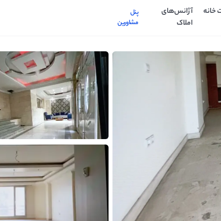
 خانه
آژانس‌های
پنل
املاک
مشاورین