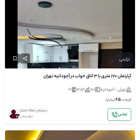
تزئینی
فروش آپارتمان 4 خوابه 17 ساله در اقدسیه
تهران - آجودانیه
230
1388
4
95
قیمت:
میلیارد
معتمد
تماس
تزئینی
1 روز پیش
آپارتمان 170 متری با 3 اتاق خواب در آجودانیه تهران
تهران - آجودانیه
170
1383
3
65
قیمت:
میلیارد
دپارتمان املاک امتیاز
تماس
1 روز پیش