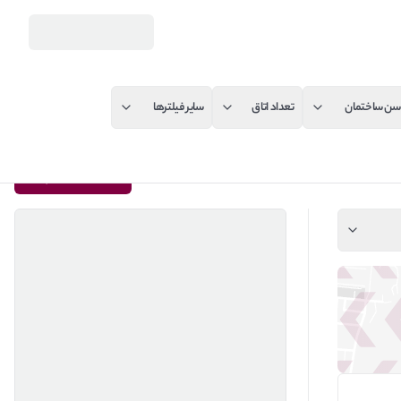
سن ساختمان
تعداد اتاق
سایر فیلترها
به کیلید بسپارید