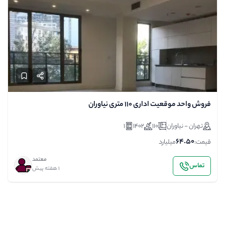
فروش واحد موقعیت اداری ۱۱۰ متری نیاوران
تهران - نیاوران
110
1402
1
64.50
قیمت:
میلیارد
معتمد
تماس
1 هفته پیش