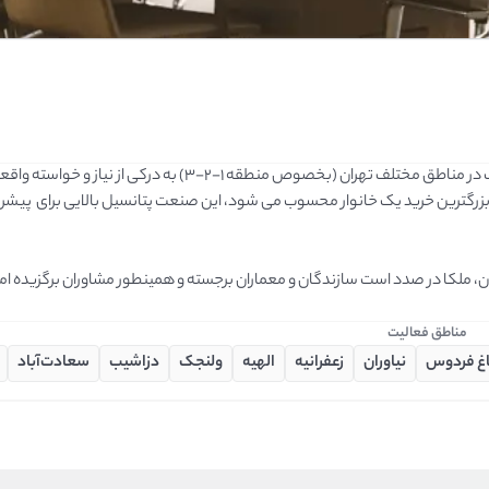
مناطق فعالیت
اغ فردوس
نیاوران
زعفرانیه
الهیه
ولنجک
دزاشیب
سعادت‌آباد