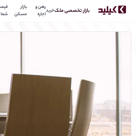
رهن و
بازار
قیمت
بازار تخصصی ملک
خرید
اجاره
مسکن
شما
رش به محتوای اصلی