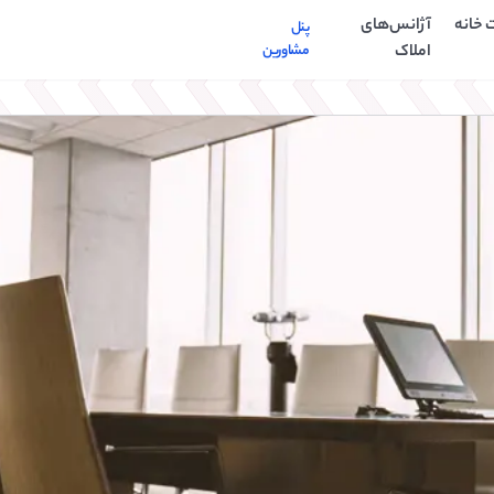
 خانه
آژانس‌های
پنل
املاک
مشاورین