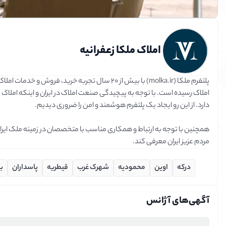
املاک ملکا زعفرانیه
توضیحات آژانس
مردم عزیز ایران معرفی کند.
درکه
اوین
محمودیه
شهرک غرب
قیطریه
پاسداران
ب
آگهی‌‌های آژانس