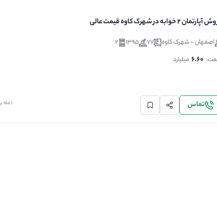
پارتمان 2 خوابه در شهرک کاوه قیمت عالی
اصفهان - شهرک کاوه
77
1395
2
Ne
6.60
مت:
میلیارد
1 ماه پیش
تماس