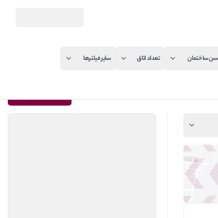
سن ساختمان
تعداد اتاق
سایر فیلترها
به کیلید بسپارید