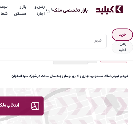
رهن و
بازار
قیمت
بازار تخصصی ملک
خرید
اجاره
مسکن
شما
نتخاب نوع آگهی
خرید
رهن،
اجاره
جستجو
شهرک کاوه
ذخیره جستجو
خرید و فروش املاک مسکونی، تجاری و اداری نوساز و چند سال ساخت در شهرک کاوه اصفهان
انتخاب ملک،