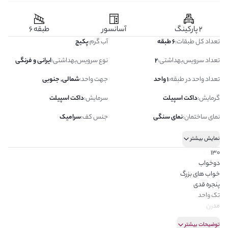
2 پارکینگ
آسانسور
طبقه 6
تعداد کل طبقات
:
6 طبقه
آب گرم
:
پکیج
تعداد سرویس‌بهداشتی
:
2
نوع سرویس‌بهداشتی
:
ایرانی و فرنگی
تعداد واحد در طبقه
:
1 واحد
جهت واحد
:
شمالی, جنوبی
گرمایش
:
داکت اسپیلت
سرمایش
:
داکت اسپیلت
نمای ساختمان
:
نمای سنگی
جنس کف
:
سرامیک
نمایش بیشتر
130
دوخواب
خواب های بزرگ
پنجره قدی
تک واحد
مدرن
نوساز
توضیحات بیشتر
سالن بدون پرتی