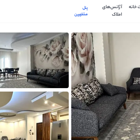
 خانه
آژانس‌های
پنل
املاک
مشاورین