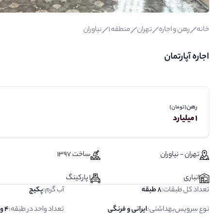
خانه
رهن و اجاره
تهران
منطقه 1
نیاوران
اجاره آپارتمان
رهن
(تومان)
1 میلیارد
تهران - نیاوران
ساخت 1397
انباری
1 پارکینگ
تعداد کل طبقات
:
8 طبقه
آب گرم
:
پکیج
نوع سرویس‌بهداشتی
:
ایرانی و فرنگی
تعداد واحد در طبقه
:
4 واحد