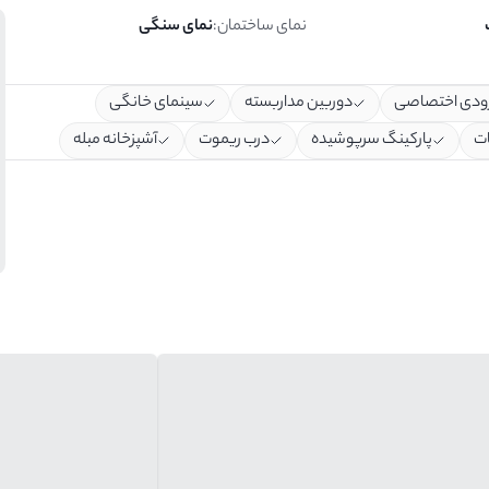
نمای ساختمان
:
نمای سنگی
ودی اختصاصی
دوربین مداربسته
سینمای خانگی
ات
پارکینگ سرپوشیده
درب ریموت
آشپزخانه مبله