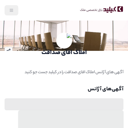
بازار تخصصی ملک
رش به محتوای اصلی
املاک اقای صداقت
توضیحات آژانس
آگهی های آژانس املاک اقای صداقت را در کیلید جست جو کنید
آگهی‌‌های آژانس