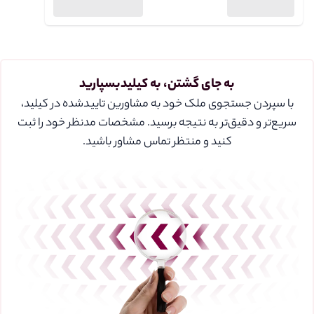
به جای گشتن، به کیلیدبسپارید
با سپردن جستجوی ملک خود به مشاورین تایید‌شده در کیلید،
سریع‌تر و دقیق‌تر به نتیجه برسید. مشخصات مدنظر خود را ثبت
کنید و منتظر تماس مشاور باشید.