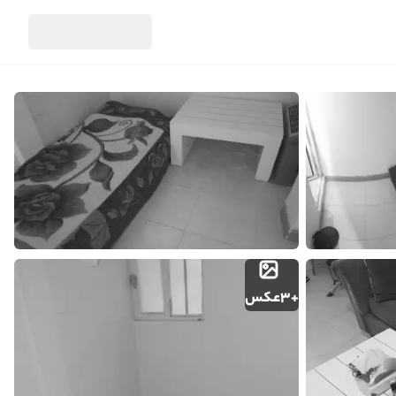
اطلاعات تماس
مالک
+
3
عکس