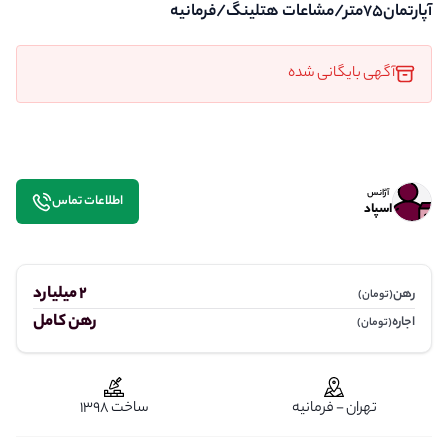
آپارتمان75متر/مشاعات هتلینگ/فرمانیه
آگهی بایگانی شده
آژانس
اطلاعات تماس
اسپاد
2 میلیارد
رهن
(تومان)
رهن کامل
اجاره
(تومان)
تهران - فرمانیه
ساخت 1398