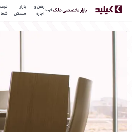
رهن و
بازار
قیمت
بازار تخصصی ملک
خرید
اجاره
مسکن
شما
رش به محتوای اصلی