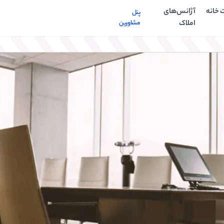
 خانه
آژانس‌های
پنل
املاک
مشاورین