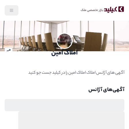
بازار تخصصی ملک
رش به محتوای اصلی
املاک امین
توضیحات آژانس
آگهی های آژانس املاک املاک امین را در کیلید جست جو کنید
آگهی‌‌های آژانس