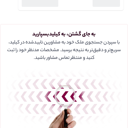
به جای گشتن، به کیلیدبسپارید
با سپردن جستجوی ملک خود به مشاورین تایید‌شده در کیلید،
سریع‌تر و دقیق‌تر به نتیجه برسید. مشخصات مدنظر خود را ثبت
کنید و منتظر تماس مشاور باشید.