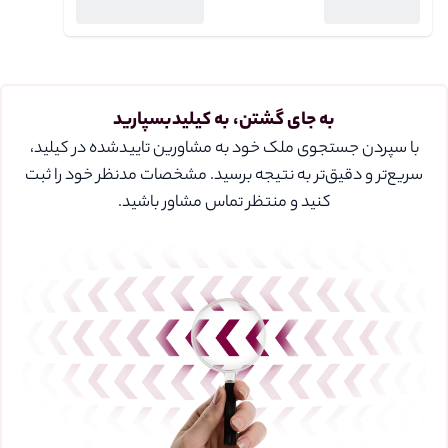
به جای گشتن، به کیلیدبسپارید
با سپردن جستجوی ملک خود به مشاورین تایید‌شده در کیلید،
سریع‌تر و دقیق‌تر به نتیجه برسید. مشخصات مدنظر خود را ثبت
کنید و منتظر تماس مشاور باشید.