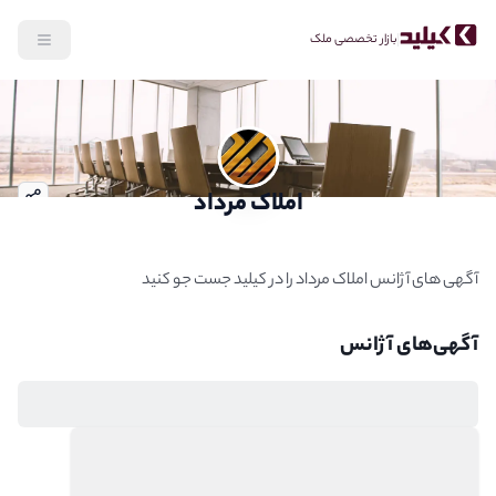
بازار تخصصی ملک
رش به محتوای اصلی
املاک مرداد
توضیحات آژانس
آگهی های آژانس املاک مرداد را در کیلید جست جو کنید
آگهی‌‌های آژانس