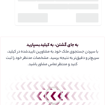
به جای گشتن، به کیلیدبسپارید
با سپردن جستجوی ملک خود به مشاورین تایید‌شده در کیلید،
سریع‌تر و دقیق‌تر به نتیجه برسید. مشخصات مدنظر خود را ثبت
کنید و منتظر تماس مشاور باشید.