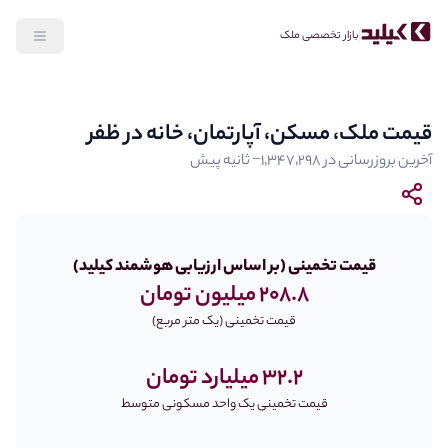
بازار تخصصی ملک
قیمت ملک، مسکن، آپارتمان، خانه در ظفر
آخرین بروزرسانی در
‎−۱٬۳۴۷٬۲۹۸ ثانیه پیش
قیمت تخمینی (بر اساس ارزیابی هوشمند کیلید)
208.8 میلیون تومان
قیمت تخمینی (یک متر مربع)
32.2 میلیارد تومان
قیمت تخمینی یک واحد مسکونی متوسط