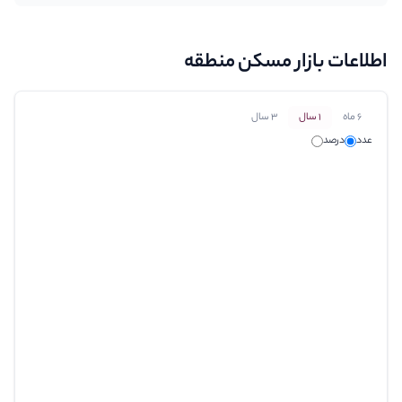
اطلاعات بازار مسکن منطقه
6 ماه
1 سال
3 سال
عدد
درصد