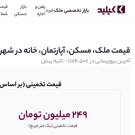
رهن و
بازار
قیمت
بازار تخصصی ملک
خرید
اجاره
مسکن
شما
قیمت ملک، مسکن، آپارتمان، خانه در شه
آخرین بروزرسانی در
‎−۱٬۱۷۴٬۵۰۶ ثانیه پیش
قیمت تخمینی (بر اساس 
249 میلیون تومان
قیمت تخمینی (یک متر مربع)