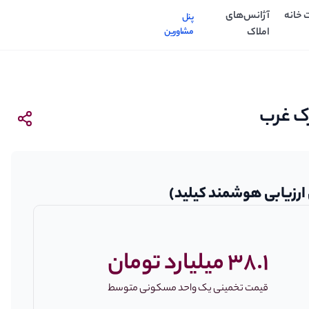
 خانه
آژانس‌های
پنل
املاک
مشاورین
رک غرب
ارزیابی هوشمند کیلید)
38.1 میلیارد تومان
قیمت تخمینی یک واحد مسکونی متوسط