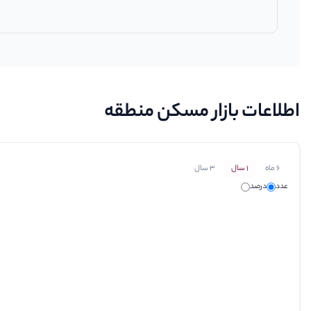
اطلاعات بازار مسکن منطقه
6 ماه
1 سال
3 سال
عدد
درصد