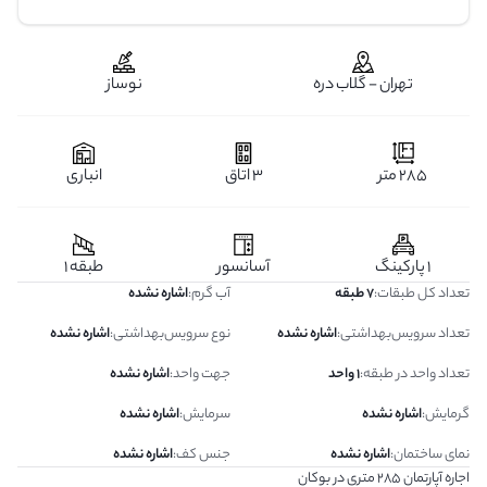
تهران - گلاب دره
نوساز
285 متر
3 اتاق
انباری
1 پارکینگ
آسانسور
طبقه 1
تعداد کل طبقات
:
7 طبقه
آب گرم
:
اشاره نشده
تعداد سرویس‌بهداشتی
:
اشاره نشده
نوع سرویس‌بهداشتی
:
اشاره نشده
تعداد واحد در طبقه
:
1 واحد
جهت واحد
:
اشاره نشده
گرمایش
:
اشاره نشده
سرمایش
:
اشاره نشده
نمای ساختمان
:
اشاره نشده
جنس کف
:
اشاره نشده
اجاره آپارتمان ۲۸۵ متری در بوکان