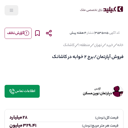
بازار تخصصی ملک
گزارش تخلف
کد آگهی:
3535005
انتشار:
4 هفته پیش
خانه
خرید
تهران
منطقه 1
کاشانک
فروش آپارتمان/برج 2 خوابه در کاشانک
آژانس
اطلاعات تماس
دپارتمان نوین مسکن
28 میلیارد
قیمت کل
(تومان)
329.41 میلیون
قیمت هر متر مربع
(تومان)