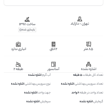
تهران - دارآباد
ساخت 1397
بازسازی شده
85 متر
2 اتاق
انباری ندارد
اشاره نشده
آسانسور
طبقه 2
تعداد کل طبقات
:
5 طبقه
آب گرم
:
اشاره نشده
تعداد سرویس‌بهداشتی
:
اشاره نشده
نوع سرویس‌بهداشتی
:
اشاره نشده
تعداد واحد در طبقه
:
2 واحد
جهت واحد
:
اشاره نشده
گرمایش
:
اشاره نشده
سرمایش
:
اشاره نشده