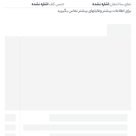
نمای ساختمان
:
اشاره نشده
جنس کف
:
اشاره نشده
برای اطلاعات بیشتر وفایلهای بیشتر تماس بگیرید