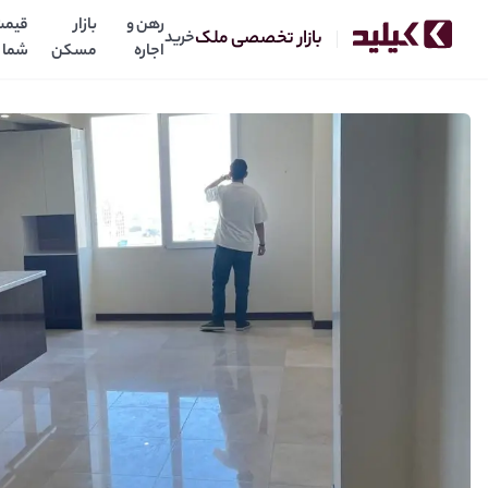
رهن و
بازار
قیمت
بازار تخصصی ملک
خرید
اجاره
مسکن
شما
۱۷۰ متر سه خواب نیاوران
7
0
میلیارد
میلیارد
رهن:
اجاره: