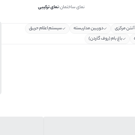
نمای ساختمان
:
نمای ترکیبی
آنتن مرکزی
دوربین مداربسته
سیستم اعلام حریق
باغ بام (روف گاردن)