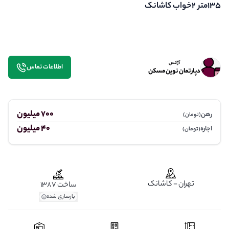
۱۳۵متر ۲خواب کاشانک
آژانس
اطلاعات تماس
دپارتمان نوین مسکن
700 میلیون
رهن
(تومان)
40 میلیون
اجاره
(تومان)
تهران - کاشانک
ساخت 1387
بازسازی شده