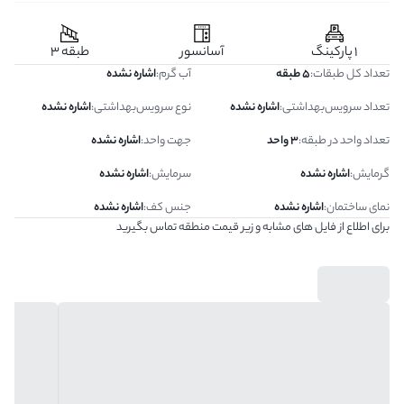
1 پارکینگ
آسانسور
طبقه 3
تعداد کل طبقات
:
5 طبقه
آب گرم
:
اشاره نشده
تعداد سرویس‌بهداشتی
:
اشاره نشده
نوع سرویس‌بهداشتی
:
اشاره نشده
تعداد واحد در طبقه
:
3 واحد
جهت واحد
:
اشاره نشده
گرمایش
:
اشاره نشده
سرمایش
:
اشاره نشده
نمای ساختمان
:
اشاره نشده
جنس کف
:
اشاره نشده
برای اطلاع از فایل های مشابه و زیر قیمت منطقه تماس بگیرید