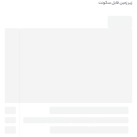
زیر زمین قابل سکونت