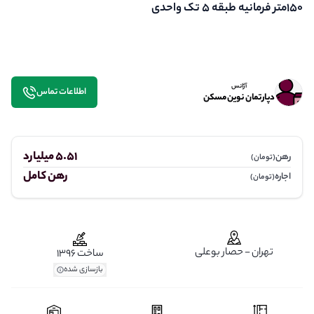
150متر فرمانیه طبقه 5 تک واحدی
آژانس
اطلاعات تماس
دپارتمان نوین مسکن
5.51 میلیارد
رهن
(تومان)
رهن کامل
اجاره
(تومان)
تهران - حصار بوعلی
ساخت 1396
بازسازی شده