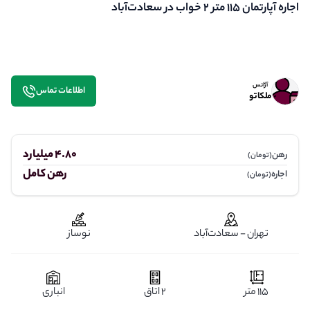
اجاره آپارتمان 115 متر ۲ خواب در سعادت‌آباد
آژانس
اطلاعات تماس
ملکاتو
4.80 میلیارد
رهن
(تومان)
رهن کامل
اجاره
(تومان)
تهران - سعادت‌آباد
نوساز
115 متر
2 اتاق
انباری