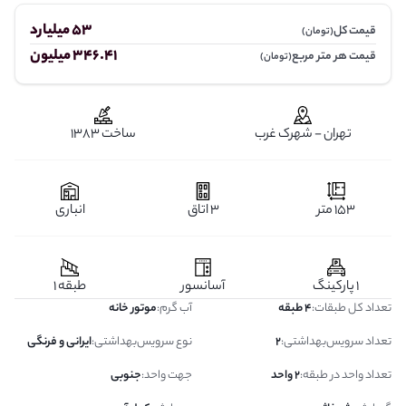
53 میلیارد
قیمت کل
(تومان)
346.41 میلیون
قیمت هر متر مربع
(تومان)
تهران - شهرک غرب
ساخت 1383
153 متر
3 اتاق
انباری
1 پارکینگ
آسانسور
طبقه 1
تعداد کل طبقات
:
4 طبقه
آب گرم
:
موتور خانه
تعداد سرویس‌بهداشتی
:
2
نوع سرویس‌بهداشتی
:
ایرانی و فرنگی
تعداد واحد در طبقه
:
2 واحد
جهت واحد
:
جنوبی