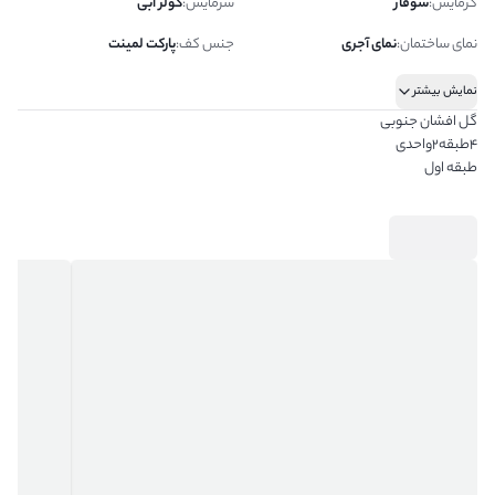
گرمایش
:
شوفاژ
سرمایش
:
کولر آبی
نمای ساختمان
:
نمای آجری
جنس کف
:
پارکت لمینت
نمایش بیشتر
گل افشان جنوبی
۴طبقه۲واحدی
طبقه اول